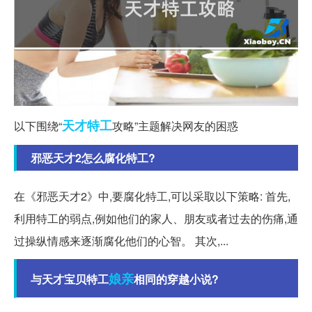
天才
特工
以下围绕“
攻略”主题解决网友的困惑
邪恶天才2怎么腐化特工?
在《邪恶天才2》中,要腐化特工,可以采取以下策略: 首先,
利用特工的弱点,例如他们的家人、朋友或者过去的伤痛,通
过操纵情感来逐渐腐化他们的心智。 其次,...
娘亲
与天才宝贝特工
相同的穿越小说?