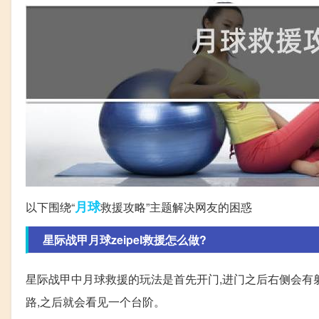
月球
以下围绕“
救援攻略”主题解决网友的困惑
星际战甲月球zeipel救援怎么做?
星际战甲中月球救援的玩法是首先开门,进门之后右侧会有射线
路,之后就会看见一个台阶。