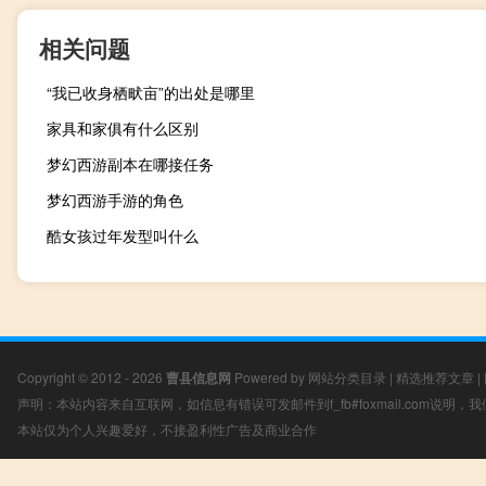
相关问题
“我已收身栖畎亩”的出处是哪里
家具和家俱有什么区别
梦幻西游副本在哪接任务
梦幻西游手游的角色
酷女孩过年发型叫什么
Copyright © 2012 - 2026
曹县信息网
Powered by
网站分类目录
|
精选推荐文章
|
声明：本站内容来自互联网，如信息有错误可发邮件到f_fb#foxmail.com说明
本站仅为个人兴趣爱好，不接盈利性广告及商业合作