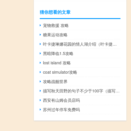
猜你想看的文章
宠物救援 攻略
糖果运动攻略
叶卡捷琳娜花园的情人湖介绍（叶卡捷琳娜花园）
黑暗降临1.5攻略
lost island 攻略
coat simulator攻略
攻略战舰世界
描写秋天田野的句子不少于100字（描写秋天田野的句子）
西安有山姆会员店吗
苏州过年停车免费吗