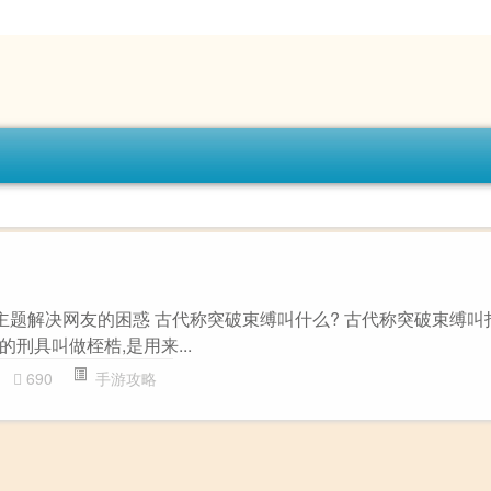
”主题解决网友的困惑 古代称突破束缚叫什么? 古代称突破束缚叫
刑具叫做桎梏,是用来...
690
手游攻略