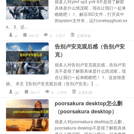
很多人对ylmf xp3 yn9 9不是很了解那
具体是什么情况呢，现在让我们一起来
瞧瞧吧！ 1、解压ISO文件，打开其中
的system文件夹，运行onekeyghost.ex
e。 2、还...
yl
04-12
0
217
文章列表
告别卢安克观后感（告别卢安
克）
很多人对告别卢安克观后感，告别卢安
克不是很了解那具体是什么情况呢，现
在让我们一起来瞧瞧吧！ 1、这波很度
娘。 本文【告别卢安克观后感（告别卢安克）】...
gb
04-11
0
975
文章列表
poorsakura desktop怎么删
（poorsakura desktop）
很多人对poorsakura desktop怎么删，
poorsakura desktop不是很了解那具体
是什么情况呢，现在让我们一起来瞧瞧