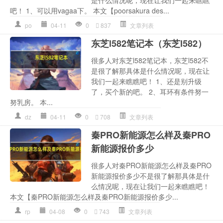
吧！ 1、可以用vagaa下。 本文【poorsakura des...
po
04-11
0
837
文章列表
东芝l582笔记本（东芝l582）
很多人对东芝l582笔记本，东芝l582不
是很了解那具体是什么情况呢，现在让
我们一起来瞧瞧吧！ 1、还是别升级
了，买个新的吧。 2、耳环有条件努一
努乳房。 本...
dz
04-11
0
708
文章列表
秦PRO新能源怎么样及秦PRO
新能源报价多少
很多人对秦PRO新能源怎么样及秦PRO
新能源报价多少不是很了解那具体是什
么情况呢，现在让我们一起来瞧瞧吧！
本文【秦PRO新能源怎么样及秦PRO新能源报价多少...
rp
04-08
0
743
文章列表