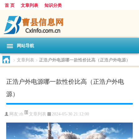
首 页
文章列表
知识分类
网站导航
>
文章列表
>
正浩户外电源哪一款性价比高（正浩户外电源）
正浩户外电源哪一款性价比高（正浩户外电
源）
文章列表
网友:
zh
2024-05-30 21:12:00