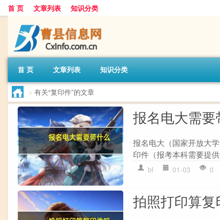
首 页
文章列表
知识分类
首 页
文章列表
知识分类
>
有关“复印件”的文章
报名电大需要
报名电大（国家开放大学）
印件（报考本科需要提供
bl
01-03
0
拍照打印算复