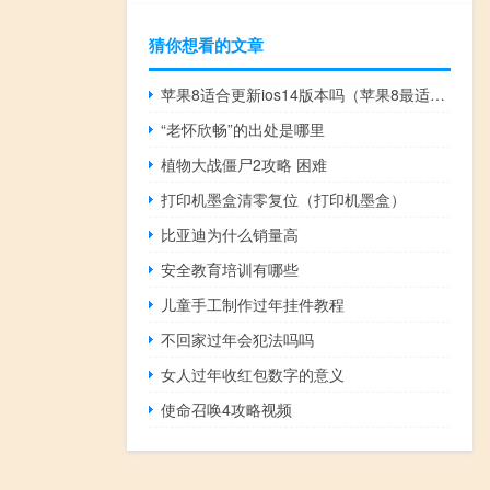
猜你想看的文章
苹果8适合更新ios14版本吗（苹果8最适合的ios版本）
“老怀欣畅”的出处是哪里
植物大战僵尸2攻略 困难
打印机墨盒清零复位（打印机墨盒）
比亚迪为什么销量高
安全教育培训有哪些
儿童手工制作过年挂件教程
不回家过年会犯法吗吗
女人过年收红包数字的意义
使命召唤4攻略视频