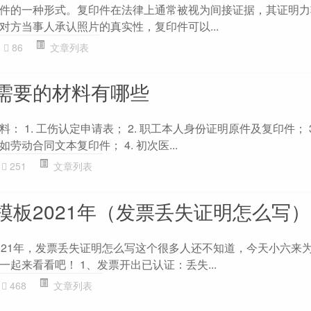
件的一种形式。复印件在法律上通常被视为间接证据，其证明力
对方当事人承认照片的真实性，复印件可以...
86
文章列表
需要的材料有哪些
 1. 工伤认定申请表； 2. 职工本人身份证明原件及复印件； 3
动合同文本复印件； 4. 初次医...
251
文章列表
模板2021年（发票丢失证明怎么写）
021年，发票丢失证明怎么写这个很多人还不知道，今天小六来
起来看看吧！ 1、发票开出已认证：丢失...
468
文章列表