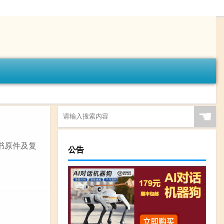
☚
证书原件及复
公告