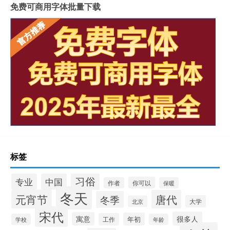
免费可商用字体批量下载
标签
习俗
专业
中国
你可以
作者
保暖
冬天
元宵节
唐代
冬季
大学
北京
宋代
很多人
寓意
年初
工作
学校
年龄