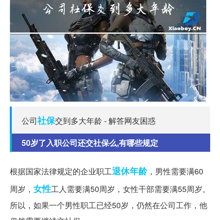
社保
公司
交到多大年龄 - 解答网友困惑
50岁了入职公司还交社保么,有哪些规定
退休年龄
根据国家法律规定的企业职工
，男性需要满60
女性
周岁，
工人需要满50周岁，女性干部需要满55周岁。
所以，如果一个男性职工已经50岁，仍然在公司工作，他