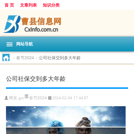
首 页
文章列表
知识分类
网站导航
>
春节2024
>
公司社保交到多大年龄
公司社保交到多大年龄
春节2024
网友:
gss
2024-02-04 17:44:07