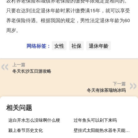
农村养老保险和城镇养老保险的缴费年限规定是相同的。
只要在达到法定退休年龄时累计缴费满15年，就可以享受
养老保险待遇。根据我国的规定，男性法定退休年龄为60
周岁。
网络标签：
女性
社保
退休年龄
上一篇
冬天长沙五日游攻略
下一篇
冬天有抹茶瑞纳冰吗
相关问题
这白开水怎么没味啊什么梗
过年鱼头可以剁下来吗
颍上春节历史文化
壁挂式太阳能热水器冬天能用吗（太阳能热水器冬天能用吗）