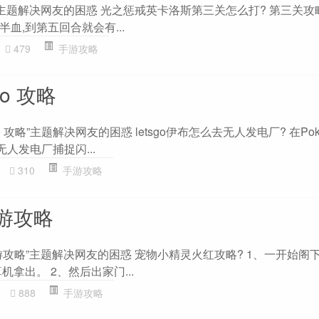
主题解决网友的困惑 光之惩戒英卡洛斯第三关怎么打? 第三关攻略
血,到第五回合就会有...
479
手游攻略
go 攻略
go 攻略”主题解决网友的困惑 letsgo伊布怎么去无人发电厂? 在Pokem
往无人发电厂捕捉闪...
310
手游攻略
游攻略
攻略”主题解决网友的困惑 宠物小精灵火红攻略? 1、一开始阁
拿出。 2、然后出家门...
888
手游攻略