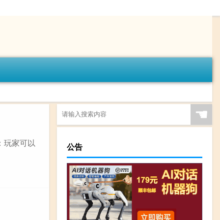
☚
：玩家可以
公告