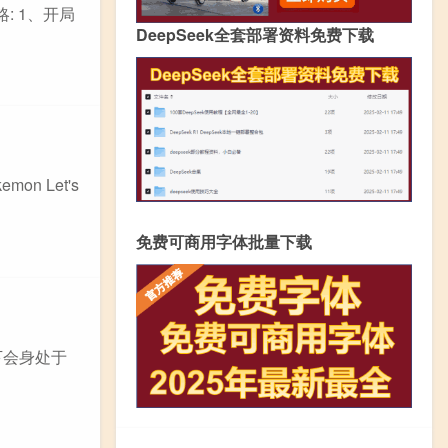
: 1、开局
DeepSeek全套部署资料免费下载
on Let's
免费可商用字体批量下载
下会身处于