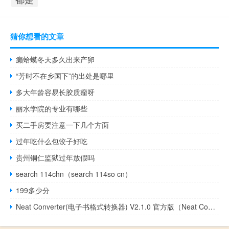
猜你想看的文章
癞蛤蟆冬天多久出来产卵
“芳时不在乡国下”的出处是哪里
多大年龄容易长胶质瘤呀
丽水学院的专业有哪些
买二手房要注意一下几个方面
过年吃什么包饺子好吃
贵州铜仁监狱过年放假吗
search 114chn（search 114so cn）
199多少分
Neat Converter(电子书格式转换器) V2.1.0 官方版（Neat Converter(电子书格式转换器) V2.1.0 官方版功能简介）