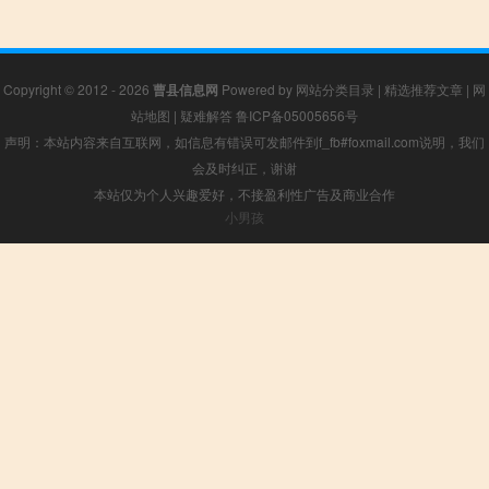
Copyright © 2012 - 2026
曹县信息网
Powered by
网站分类目录
|
精选推荐文章
|
网
站地图
|
疑难解答
鲁ICP备05005656号
声明：本站内容来自互联网，如信息有错误可发邮件到f_fb#foxmail.com说明，我们
会及时纠正，谢谢
本站仅为个人兴趣爱好，不接盈利性广告及商业合作
小男孩