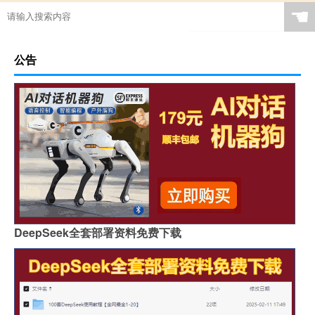
☚
公告
DeepSeek全套部署资料免费下载