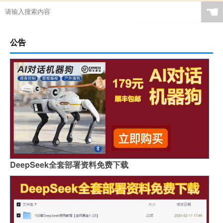
☚
公告
DeepSeek全套部署资料免费下载