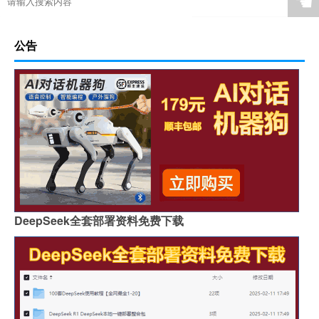
☚
公告
DeepSeek全套部署资料免费下载