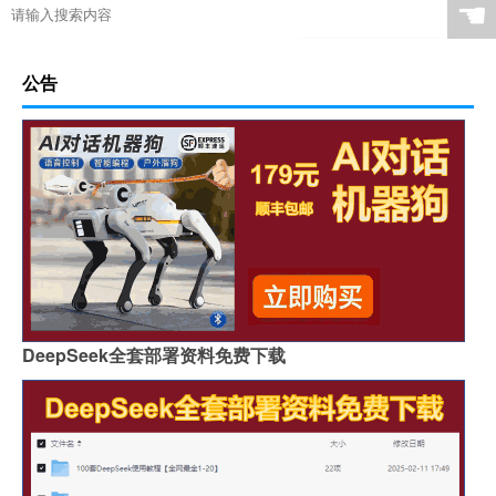
☚
公告
DeepSeek全套部署资料免费下载