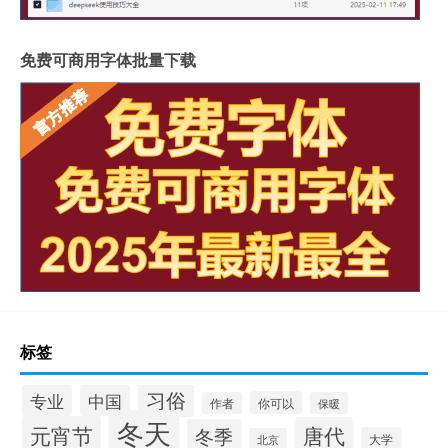
免费可商用字体批量下载
标签
习俗
专业
中国
你可以
作者
保暖
冬天
元宵节
唐代
冬季
大学
北京