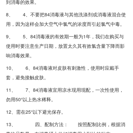
到消毒的效果。
8、 4、不要把84消毒液与其他洗涤剂或消毒液混合使
用，因为这样会加大空气中氯气的浓度而引起氯气中毒。
9、 5、84消毒液的有效期一般为1年，我们在购买与
使用时要注意生产日期，放置太久其有效氯含量下降而影
响消毒效果。
10、 6、84消毒液对皮肤有刺激性，使用时应戴手
套，避免接触皮肤。
11、 7、84消毒液宜用凉水现用现配，一次性使用，
勿用50°以上热水稀释。
12、需在25°以下避光保存。
13、 四、配制方法： 按照配制比例，根据消