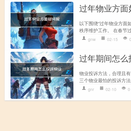
过年物业方面
以下围绕“过年物业方面
秩序维护工作。 在春节过
gnw
02-15
过年期间怎么
物业投诉方法，合理且有
三个物业最怕的投诉方法。
gnr
02-10
0