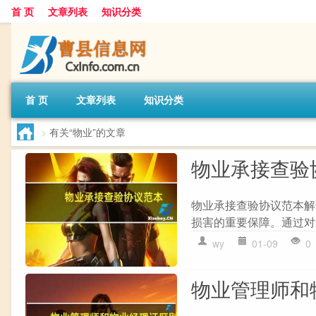
首 页
文章列表
知识分类
首 页
文章列表
知识分类
>
有关“物业”的文章
物业承接查验
物业承接查验协议范本解
损害的重要保障。通过对
wy
01-09
0
物业管理师和