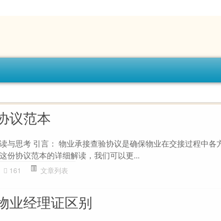
协议范本
读与思考 引言： 物业承接查验协议是确保物业在交接过程中各
这份协议范本的详细解读，我们可以更...
161
文章列表
物业经理证区别