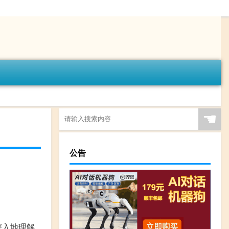
☚
公告
深入地理解