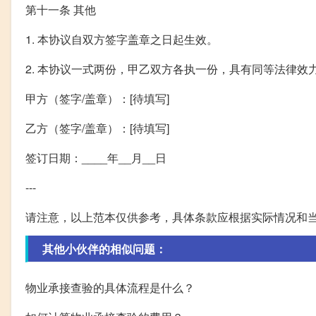
第十一条 其他
1. 本协议自双方签字盖章之日起生效。
2. 本协议一式两份，甲乙双方各执一份，具有同等法律效
甲方（签字/盖章）：[待填写]
乙方（签字/盖章）：[待填写]
签订日期：____年__月__日
---
请注意，以上范本仅供参考，具体条款应根据实际情况和
其他小伙伴的相似问题：
物业承接查验的具体流程是什么？