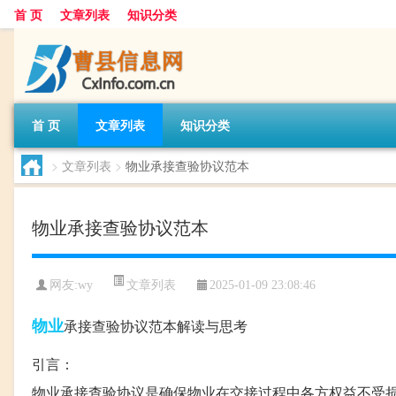
首 页
文章列表
知识分类
首 页
文章列表
知识分类
>
文章列表
>
物业承接查验协议范本
物业承接查验协议范本
文章列表
网友:
wy
2025-01-09 23:08:46
物业
承接查验协议范本解读与思考
引言：
物业承接查验协议是确保物业在交接过程中各方权益不受