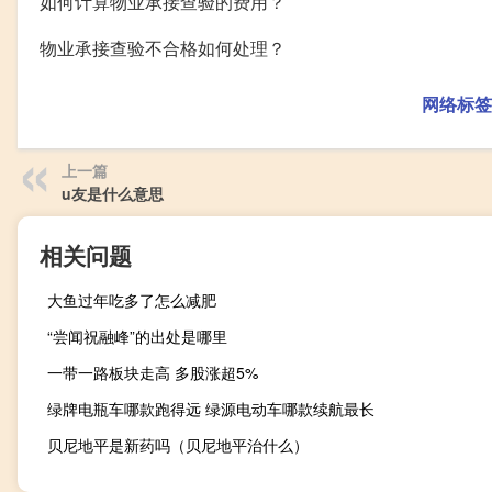
如何计算物业承接查验的费用？
物业承接查验不合格如何处理？
网络标签
上一篇
u友是什么意思
相关问题
大鱼过年吃多了怎么减肥
“尝闻祝融峰”的出处是哪里
一带一路板块走高 多股涨超5%
绿牌电瓶车哪款跑得远 绿源电动车哪款续航最长
贝尼地平是新药吗（贝尼地平治什么）