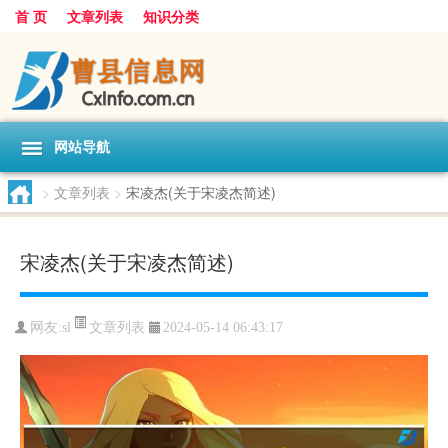
首 页
文章列表
知识分类
网站导航
>
文章列表
>
宋凌杰(关于宋凌杰简述)
宋凌杰(关于宋凌杰简述)
文章列表
网友:
sl
2024-05-14 06:43:17