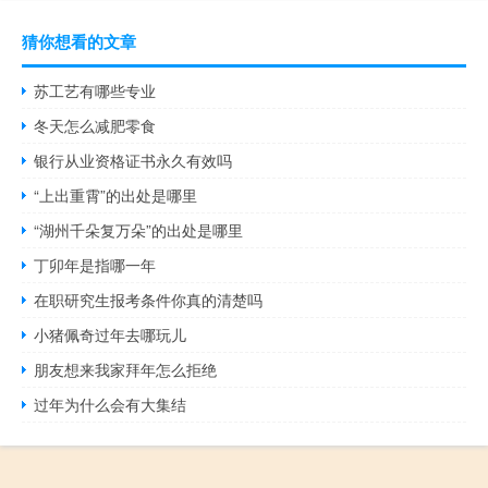
猜你想看的文章
苏工艺有哪些专业
冬天怎么减肥零食
银行从业资格证书永久有效吗
“上出重霄”的出处是哪里
“湖州千朵复万朵”的出处是哪里
丁卯年是指哪一年
在职研究生报考条件你真的清楚吗
小猪佩奇过年去哪玩儿
朋友想来我家拜年怎么拒绝
过年为什么会有大集结