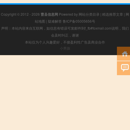
Copyright © 2012 - 2026
曹县信息网
Powered by
网站分类目录
|
精选推荐文章
|
网
站地图
|
疑难解答
鲁ICP备05005656号
声明：本站内容来自互联网，如信息有错误可发邮件到f_fb#foxmail.com说明，我们
会及时纠正，谢谢
本站仅为个人兴趣爱好，不接盈利性广告及商业合作
小男孩