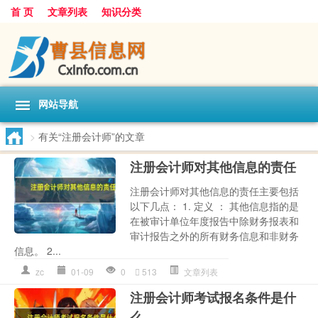
首 页
文章列表
知识分类
网站导航
>
有关“注册会计师”的文章
注册会计师对其他信息的责任
注册会计师对其他信息的责任主要包括
以下几点： 1. 定义 ： 其他信息指的是
在被审计单位年度报告中除财务报表和
审计报告之外的所有财务信息和非财务
信息。 2...
zc
01-09
0
513
文章列表
注册会计师考试报名条件是什
么