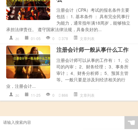
注册会计（CPA）考试的报名条件主要
包括： 1. 基本条件 ： 具有完全民事行
为能力，通常指年满18周岁，能够独立
承担法律责任。 遵守国家法律法规，具备良好的...
zc
01-05
0
378
文章列表
注册会计师一般从事什么工作
注册会计师可以从事的工作有： 1、公
司的内审； 2、财务经理； 3、事务所
审计； 4、财务分析师； 5、预算主管
等。一般只要是涉及到经济相关的行
业，注册会计...
zc
11-25
0
866
文章列表
☚