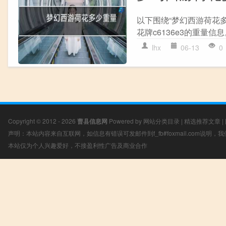
以下围绕“梦幻西游荷花多
花牌c6136e3的重量信息。
lhx
06-13
0
Copyright © 2012 - 2026
曹县信息网
Powered by
网站分类目录
|
精选推荐文章
|
声明：本站内容来自互联网，如信息有错误可发邮件到f_fb#foxmail.com说明
本站仅为个人兴趣爱好，不接盈利性广告及商业合作