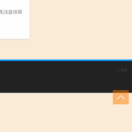
我无法提供荷
小男孩