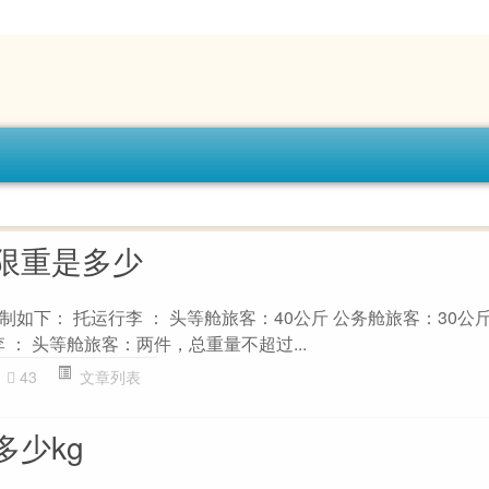
限重是多少
如下： 托运行李 ： 头等舱旅客：40公斤 公务舱旅客：30公斤
 ： 头等舱旅客：两件，总重量不超过...
43
文章列表
多少kg