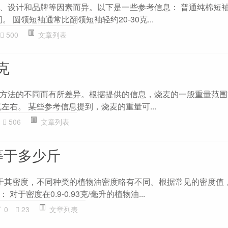
、设计和品牌等因素而异。以下是一些参考信息： 普通纯棉短袖
。 圆领短袖通常比翻领短袖轻约20-30克...
500
文章列表
克
方法的不同而有所差异。根据提供的信息，烧麦的一般重量范围
克左右。 某些参考信息提到，烧麦的重量可...
506
文章列表
等于多少斤
于其密度，不同种类的植物油密度略有不同。根据常见的密度值
于密度在0.9-0.93克/毫升的植物油...
0
23
文章列表