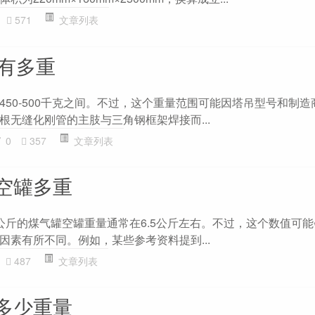
571
文章列表
节有多重
450-500千克之间。不过，这个重量范围可能因塔吊型号和制造
根无缝化刚管的主肢与三角钢框架焊接而...
0
357
文章列表
空罐多重
公斤的煤气罐空罐重量通常在6.5公斤左右。不过，这个数值可
因素有所不同。例如，某些参考资料提到...
487
文章列表
多少重量