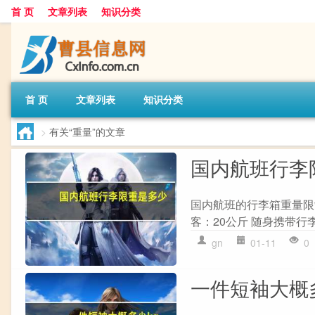
首 页
文章列表
知识分类
首 页
文章列表
知识分类
>
有关“重量”的文章
国内航班行李
国内航班的行李箱重量限制
客：20公斤 随身携带行李
gn
01-11
0
一件短袖大概