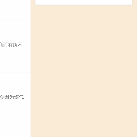
商而有所不
能会因为煤气