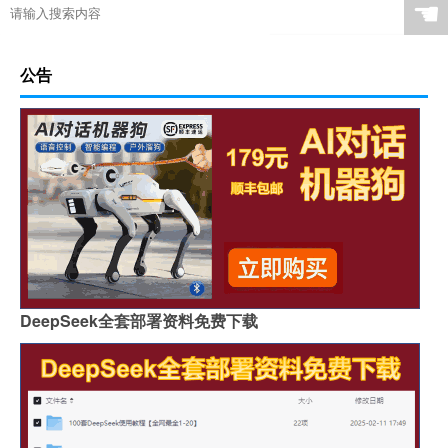
☚
公告
DeepSeek全套部署资料免费下载