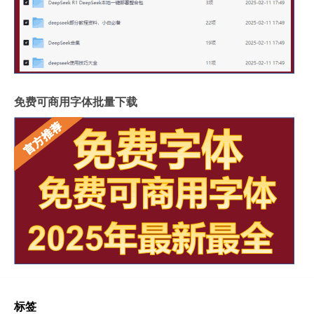
免费可商用字体批量下载
标签