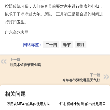
按照传统习俗，人们在春节前要对家中进行彻底的打扫，
以求干干净净过大年。所以，正月初三是最合适的时间进
行打扫卫生。
广东高尔夫网
网络标签：
二十四
春节
腊月
上一篇
虹美术馆春节营业吗
下一篇
今年春节湖北哪里天气好
相关问题
万用表MF47的具体使用方法
“江村桥畔小淹留”的出处是哪里