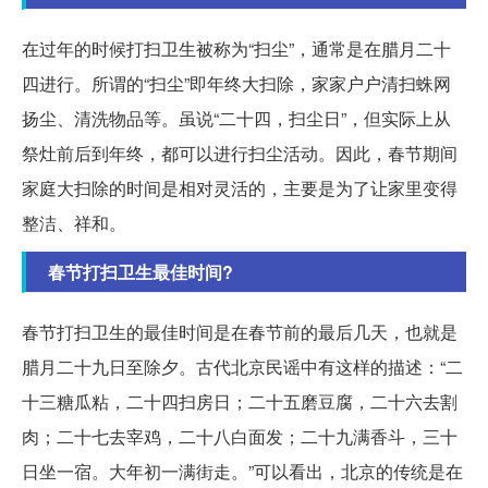
在过年的时候打扫卫生被称为“扫尘”，通常是在腊月二十
四进行。所谓的“扫尘”即年终大扫除，家家户户清扫蛛网
扬尘、清洗物品等。虽说“二十四，扫尘日”，但实际上从
祭灶前后到年终，都可以进行扫尘活动。因此，春节期间
家庭大扫除的时间是相对灵活的，主要是为了让家里变得
整洁、祥和。
春节打扫卫生最佳时间?
春节打扫卫生的最佳时间是在春节前的最后几天，也就是
腊月二十九日至除夕。古代北京民谣中有这样的描述：“二
十三糖瓜粘，二十四扫房日；二十五磨豆腐，二十六去割
肉；二十七去宰鸡，二十八白面发；二十九满香斗，三十
日坐一宿。大年初一满街走。”可以看出，北京的传统是在