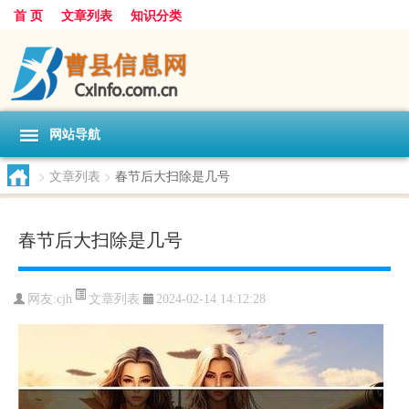
首 页
文章列表
知识分类
网站导航
>
文章列表
>
春节后大扫除是几号
春节后大扫除是几号
文章列表
网友:
cjh
2024-02-14 14:12:28