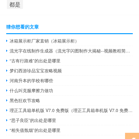
都是
猜你想看的文章
冰箱展示柜厂家直销（冰箱展示柜）
流光字在线制作生成器（流光字闪图制作大揭秘--视频教程简介）
“古有行路难”的出处是哪里
梦幻西游珍品宝宝攻略视频
河南升本的学校有哪些
什么叫克服摩擦力做功
黑色狂欢节攻略
理正工具箱单机版 V7.0 免费版（理正工具箱单机版 V7.0 免费版功能简介）
“思子良臣”的出处是哪里
“相失值氛烟”的出处是哪里