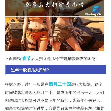
春节
下面围绕“
后大扫除是几号”主题解决网友的困惑
过年一般初几大扫除?
腊月
二十四
根据习俗，过年一般是在
进行大扫除。这个
时间被选定是因为腊月二十四是农历年的最后一天，人们
相信此时大扫除可以驱除旧年的晦气，为新年带来好运。
如果大扫除的时间过早，容易导致家中的物品有灰尘和异