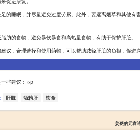
情来促进康复。
充足的睡眠，并尽量避免过度劳累。此外，要远离烟草和其他有
低脂肪的食物，避免暴饮暴食和高热量食物，有助于保护肝脏。
的建议，合理选择和使用药物，可以帮助减轻肝脏的负担，促进
些建议：</p
：
肝脏
酒精肝
饮食
姜夔的元宵