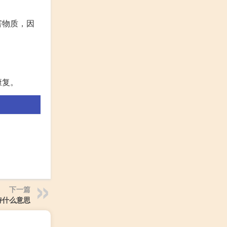
害物质，因
康复。
下一篇
诗什么意思