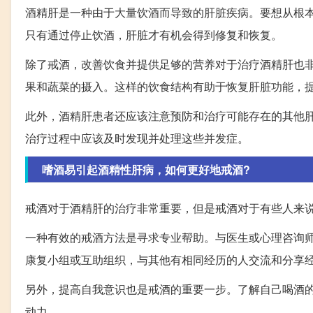
酒精肝是一种由于大量饮酒而导致的肝脏疾病。要想从根
只有通过停止饮酒，肝脏才有机会得到修复和恢复。
除了戒酒，改善饮食并提供足够的营养对于治疗酒精肝也
果和蔬菜的摄入。这样的饮食结构有助于恢复肝脏功能，
此外，酒精肝患者还应该注意预防和治疗可能存在的其他
治疗过程中应该及时发现并处理这些并发症。
嗜酒易引起酒精性肝病，如何更好地戒酒?
戒酒对于酒精肝的治疗非常重要，但是戒酒对于有些人来
一种有效的戒酒方法是寻求专业帮助。与医生或心理咨询
康复小组或互助组织，与其他有相同经历的人交流和分享
另外，提高自我意识也是戒酒的重要一步。了解自己喝酒
动力。