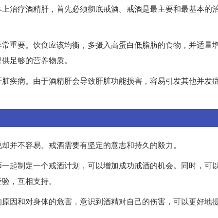
本上治疗酒精肝，首先必须彻底戒酒。戒酒是最主要和最基本的
非常重要。饮食应该均衡，多摄入高蛋白低脂肪的食物，并适量
提供足够的营养物质。
肝脏疾病。由于酒精肝会导致肝脏功能损害，容易引发其他并发
说却并不容易。戒酒需要有坚定的意志和持久的毅力。
师一起制定一个戒酒计划，可以增加成功戒酒的机会。同时，可
经验，互相支持。
的原因和对身体的危害，意识到酒精对自己的伤害，可以更好地