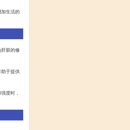
增加生活的
为肝脏的修
有助于提供
和强度时，