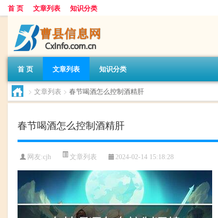
首 页
文章列表
知识分类
首 页
文章列表
知识分类
>
文章列表
>
春节喝酒怎么控制酒精肝
春节喝酒怎么控制酒精肝
文章列表
网友:
cjh
2024-02-14 15:18:28