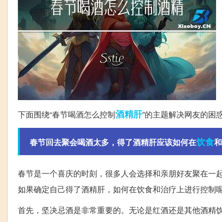
酒精肝
下面围绕“春节喝酒怎么控制
”的主题解决网友的困
饮食
春节回去聚会喝酒太多，得了酒精肝应该如何在
和
春节是一个喜庆的时刻，很多人会选择和亲朋好友聚在一
如果确定自己得了酒精肝，如何在饮食和治疗上进行控制呢
首先，坚决忌酒是非常重要的。无论是红酒还是其他酒精