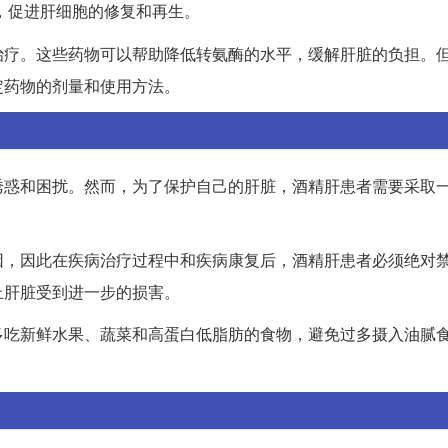
，促进肝细胞的修复和再生。
治疗。这些药物可以帮助降低转氨酶的水平，缓解肝脏的负担。
定药物的剂量和使用方法。
诱惑和困扰。然而，为了保护自己的肝脏，酒精肝患者需要采取
因，因此在疾病治疗过程中和疾病康复后，酒精肝患者必须绝对
止肝脏受到进一步的损害。
多吃新鲜水果、蔬菜和高蛋白低脂肪的食物，避免过多摄入油腻