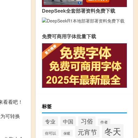
DeepSeek全套部署资料免费下载
免费可商用字体批量下载
来看看吧！
标签
称为可转换
习俗
专业
中国
作者
冬天
元宵节
你可以
保暖