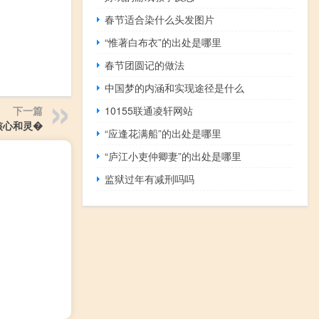
春节适合染什么头发图片
“惟著白布衣”的出处是哪里
春节团圆记的做法
中国梦的内涵和实现途径是什么
10155联通凌轩网站
下一篇
的核心和灵�
“应逢花满船”的出处是哪里
“庐江小吏仲卿妻”的出处是哪里
监狱过年有减刑吗吗