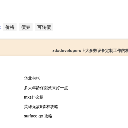
：
价格
债券
可转债
xdadevelopers上大多数设备定制工作
华北包括
多大年龄保湿效果好一点
mxz什么梗
英雄无敌5森林攻略
surface go 攻略