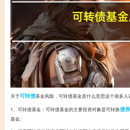
可转债
关于
基金风险，可转债基金是什么意思这个很多人
债
1、可转债基金：可转债基金的主要投资对象是可转换
基金。