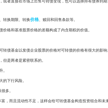
票，或者直接在市场上出售可转债变现，也可以选择持有债券到期
价格
、转换期限、转换
、赎回和回售条款等。
转债价格和基准股票价格的差额构成了内含期权的价值。
所可转债基金以发债企业股票的价格对可转债的价格有很大的影响
，但是两者是紧密联系的。
升。
大的下行风险。
跌很多。
丰富，而且流动性不足，这样会给可转债基金构造投资组合和未