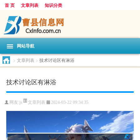
首 页
文章列表
知识分类
网站导航
>
文章列表
>
技术讨论区有淋浴
技术讨论区有淋浴
文章列表
网友:
js
2024-03-22 09:34:35