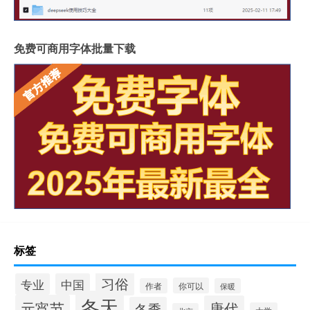
免费可商用字体批量下载
标签
习俗
专业
中国
你可以
作者
保暖
冬天
元宵节
唐代
冬季