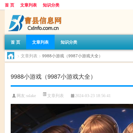
首 页
文章列表
知识分类
首 页
文章列表
知识分类
>
文章列表
>
9988小游戏（9987小游戏大全）
9988小游戏（9987小游戏大全）
文章列表
网友:
sslake
2024-03-23 18:56:41