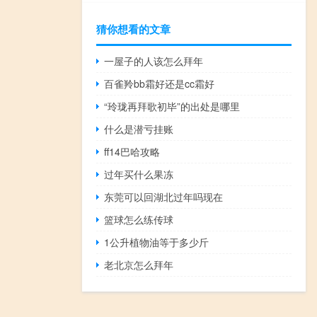
猜你想看的文章
一屋子的人该怎么拜年
百雀羚bb霜好还是cc霜好
“玲珑再拜歌初毕”的出处是哪里
什么是潜亏挂账
ff14巴哈攻略
过年买什么果冻
东莞可以回湖北过年吗现在
篮球怎么练传球
1公升植物油等于多少斤
老北京怎么拜年