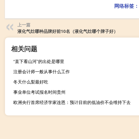
网络标签：
上一篇
液化气灶哪种品牌好前10名（液化气灶哪个牌子好）
相关问题
“直下看山河”的出处是哪里
注册会计师一般从事什么工作
冬天什么梨最好吃
事业单位考试报名时间贵州
欧洲央行首席经济学家连恩：预计目前的低油价不会维持下去