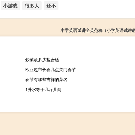
小游戏
很多人
还不
小学英语试讲全英范稿（小学英语试讲
炒菜放多少盐合适
欧亚超市长春几点关门春节
春节有哪些吉祥的菜名
1升水等于几斤几两