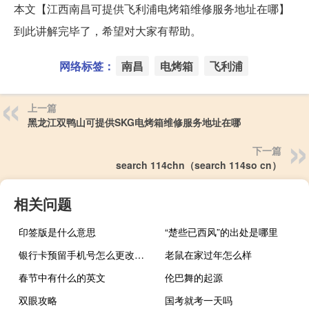
本文【江西南昌可提供飞利浦电烤箱维修服务地址在哪】
到此讲解完毕了，希望对大家有帮助。
网络标签：
南昌
电烤箱
飞利浦
上一篇
黑龙江双鸭山可提供SKG电烤箱维修服务地址在哪
下一篇
search 114chn（search 114so cn）
相关问题
印签版是什么意思
“楚些已西风”的出处是哪里
银行卡预留手机号怎么更改步骤（银行卡预留手机号怎么更改）
老鼠在家过年怎么样
春节中有什么的英文
伦巴舞的起源
双眼攻略
国考就考一天吗