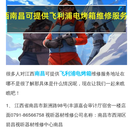
南昌
飞利浦
电烤箱
很多人对江西
可提供
维修服务地址在
哪不是很了解那具体是什么情况呢，现在让我们一起来瞧
瞧吧！
1、 江西省南昌市新洲路98号(丰源嘉会审计厅宿舍一楼店
面0791-86566758 视听器材维修公司名称：南昌市西湖区
箭昌视听器材维修中心南昌