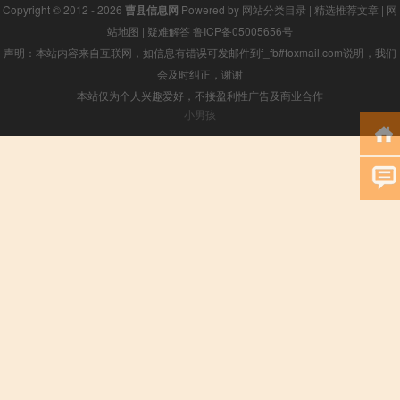
Copyright © 2012 - 2026
曹县信息网
Powered by
网站分类目录
|
精选推荐文章
|
网
站地图
|
疑难解答
鲁ICP备05005656号
声明：本站内容来自互联网，如信息有错误可发邮件到f_fb#foxmail.com说明，我们
会及时纠正，谢谢
本站仅为个人兴趣爱好，不接盈利性广告及商业合作
小男孩