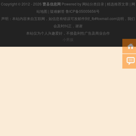
Copyright © 2012 - 2026
曹县信息网
Powered by
网站分类目录
|
精选推荐文章
|
网
站地图
|
疑难解答
鲁ICP备05005656号
声明：本站内容来自互联网，如信息有错误可发邮件到f_fb#foxmail.com说明，我们
会及时纠正，谢谢
本站仅为个人兴趣爱好，不接盈利性广告及商业合作
小男孩