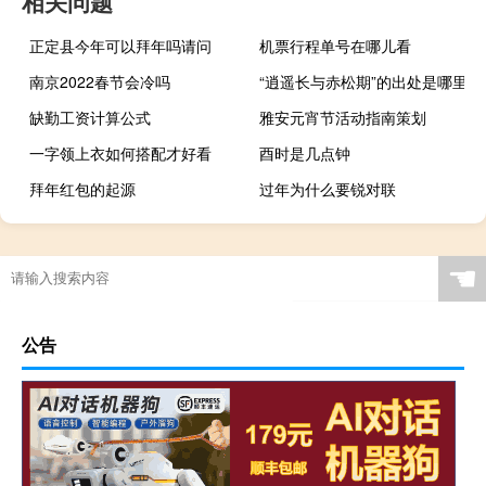
相关问题
正定县今年可以拜年吗请问
机票行程单号在哪儿看
南京2022春节会冷吗
“逍遥长与赤松期”的出处是哪里
缺勤工资计算公式
雅安元宵节活动指南策划
一字领上衣如何搭配才好看
酉时是几点钟
拜年红包的起源
过年为什么要锐对联
☚
公告