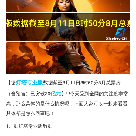
灯塔
专业版
【据
数据截至8月11日8时50分8月总票房
亿元
（含预售）已突破30
】!!!今天受到全网的关注度非常
高，那么具体的是什么情况呢，下面大家可以一起来看看
具体都是怎么回事吧！
1、据灯塔专业版数据。