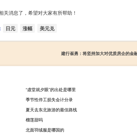
】的相关消息了，希望对大家有所帮助！
：
日元
涨幅
美元兑
建行崔勇：将坚持加大对优质房企的金
“虚堂就夕眼”的出处是哪里
季节性停工损失会计分录
夏天去东北旅游的最佳路线
榴莲甜吗
北面羽绒服是哪国的