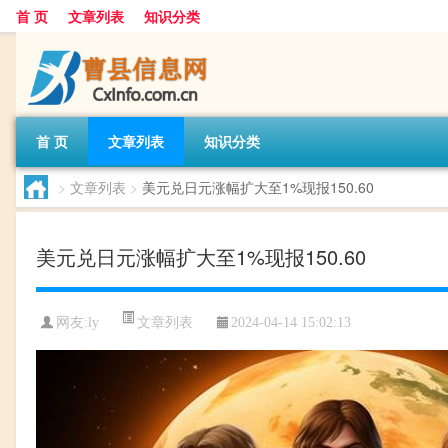
首 页
文章列表
知识分类
首 页
文章列表
知识分类
>
文章列表
>
美元兑日元涨幅扩大至1%现报150.60
美元兑日元涨幅扩大至1%现报150.60
文章列表
网友:
ly
2024-04-14 15:02:13