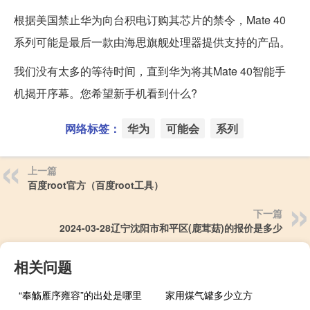
根据美国禁止华为向台积电订购其芯片的禁令，Mate 40
系列可能是最后一款由海思旗舰处理器提供支持的产品。
我们没有太多的等待时间，直到华为将其Mate 40智能手
机揭开序幕。您希望新手机看到什么?
网络标签：
华为
可能会
系列
上一篇
百度root官方（百度root工具）
下一篇
2024-03-28辽宁沈阳市和平区(鹿茸菇)的报价是多少
相关问题
“奉觞雁序雍容”的出处是哪里
家用煤气罐多少立方