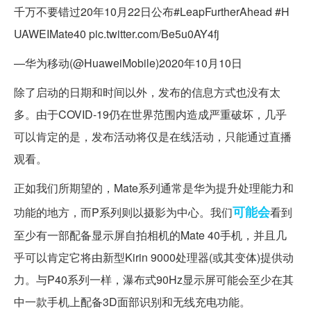
千万不要错过20年10月22日公布#LeapFurtherAhead #H
UAWEIMate40 pic.twitter.com/Be5u0AY4fj
—华为移动(@HuaweiMobile)2020年10月10日
除了启动的日期和时间以外，发布的信息方式也没有太
多。由于COVID-19仍在世界范围内造成严重破坏，几乎
可以肯定的是，发布活动将仅是在线活动，只能通过直播
观看。
正如我们所期望的，Mate系列通常是华为提升处理能力和
可能会
功能的地方，而P系列则以摄影为中心。我们
看到
至少有一部配备显示屏自拍相机的Mate 40手机，并且几
乎可以肯定它将由新型Kirin 9000处理器(或其变体)提供动
力。与P40系列一样，瀑布式90Hz显示屏可能会至少在其
中一款手机上配备3D面部识别和无线充电功能。