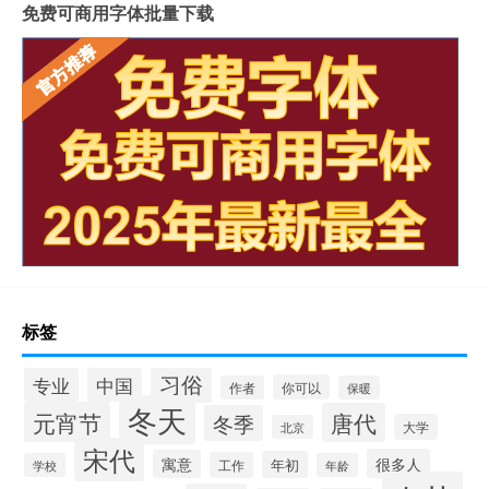
免费可商用字体批量下载
标签
习俗
专业
中国
你可以
作者
保暖
冬天
元宵节
唐代
冬季
大学
北京
宋代
很多人
寓意
年初
工作
学校
年龄