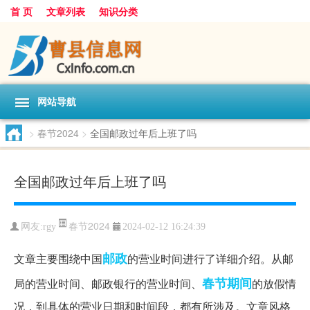
首 页
文章列表
知识分类
网站导航
>
春节2024
>
全国邮政过年后上班了吗
全国邮政过年后上班了吗
春节2024
网友:
rgy
2024-02-12 16:24:39
邮政
文章主要围绕中国
的营业时间进行了详细介绍。从邮
春节期间
局的营业时间、邮政银行的营业时间、
的放假情
况，到具体的营业日期和时间段，都有所涉及。文章风格