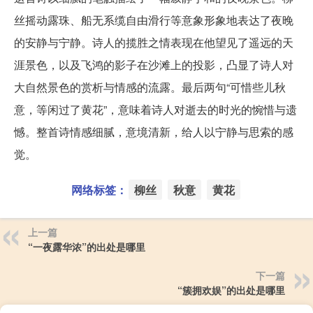
丝摇动露珠、船无系缆自由滑行等意象形象地表达了夜晚
的安静与宁静。诗人的揽胜之情表现在他望见了遥远的天
涯景色，以及飞鸿的影子在沙滩上的投影，凸显了诗人对
大自然景色的赏析与情感的流露。最后两句“可惜些儿秋
意，等闲过了黄花”，意味着诗人对逝去的时光的惋惜与遗
憾。整首诗情感细腻，意境清新，给人以宁静与思索的感
觉。
网络标签：
柳丝
秋意
黄花
上一篇
“一夜露华浓”的出处是哪里
下一篇
“簇拥欢娱”的出处是哪里