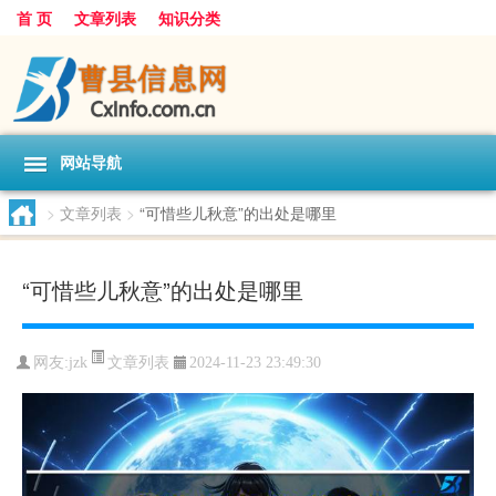
首 页
文章列表
知识分类
网站导航
>
文章列表
>
“可惜些儿秋意”的出处是哪里
“可惜些儿秋意”的出处是哪里
文章列表
网友:
jzk
2024-11-23 23:49:30