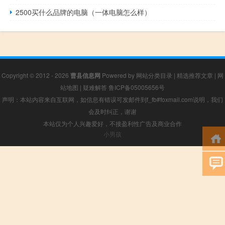
2500买什么品牌的电脑（一体电脑怎么样）
Copyright © 2012 - 2026
曹县信息网
Powered by
网站分类目录
|
精选推荐文章
|
网
站地图
|
疑难解答
鲁ICP备05005656号
声明：本站内容来自互联网，如信息有错误可发邮件到f_fb#foxmail.com说明，我们
会及时纠正，谢谢
本站仅为个人兴趣爱好，不接盈利性广告及商业合作
小男孩