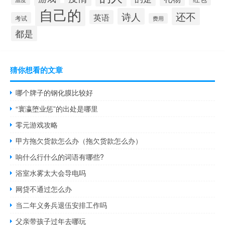
自己的
还不
诗人
英语
考试
费用
都是
猜你想看的文章
哪个牌子的钢化膜比较好
“寰瀛堕业惩”的出处是哪里
零元游戏攻略
甲方拖欠货款怎么办（拖欠货款怎么办）
响什么行什么的词语有哪些?
浴室水雾太大会导电吗
网贷不通过怎么办
当二年义务兵退伍安排工作吗
父亲带孩子过年去哪玩