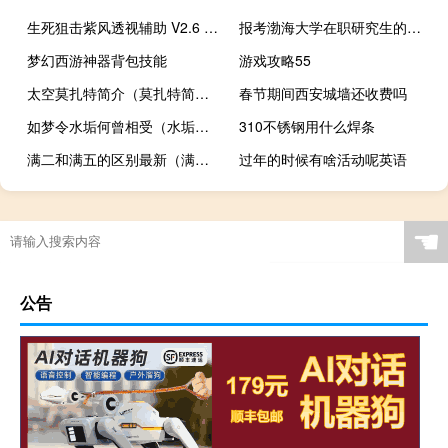
生死狙击紫风透视辅助 V2.6 绿色免费版（生死狙击紫风透视辅助 V2.6 绿色免费版功能简介）
报考渤海大学在职研究生的条件
梦幻西游神器背包技能
游戏攻略55
太空莫扎特简介（莫扎特简介）
春节期间西安城墙还收费吗
如梦令水垢何曾相受（水垢何曾相受）
310不锈钢用什么焊条
满二和满五的区别最新（满二和满五的区别）
过年的时候有啥活动呢英语
☚
公告