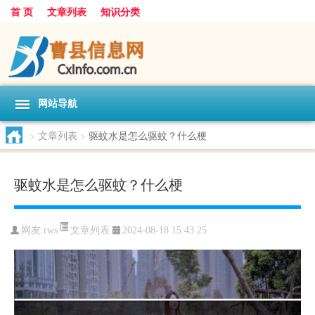
首 页
文章列表
知识分类
网站导航
>
文章列表
>
驱蚊水是怎么驱蚊？什么梗
驱蚊水是怎么驱蚊？什么梗
文章列表
网友:
rws
2024-08-18 15:43:25