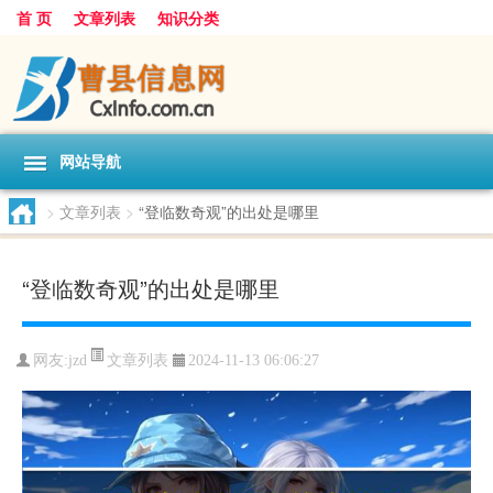
首 页
文章列表
知识分类
网站导航
>
文章列表
>
“登临数奇观”的出处是哪里
“登临数奇观”的出处是哪里
文章列表
网友:
jzd
2024-11-13 06:06:27