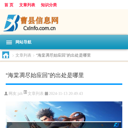
首 页
文章列表
知识分类
网站导航
>
文章列表
>
“海棠凋尽始应回”的出处是哪里
“海棠凋尽始应回”的出处是哪里
文章列表
网友:
jzh
2024-11-13 20:49:43