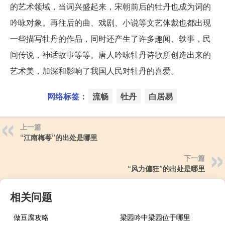
的艺术领域，当词兴盛起来，宋朝前后的牡丹也成为词的
吟咏对象。再往后的曲、戏剧、小说等文艺体裁也都出现
一些描写牡丹的作品，同时还产生了许多趣闻、轶事，民
间传说，神话故事等等。唐人吟咏牡丹诗歌所创造出来的
艺术美，加深和影响了我国人民对牡丹的喜爱。
网络标签：
流畅
牡丹
白居易
上一篇
“江南梅萼”的出处是哪里
下一篇
“风力偏狂”的出处是哪里
相关问题
做豆腐攻略
梁园吟中梁园位于哪里