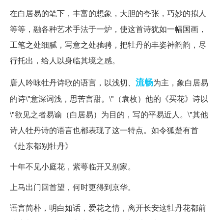
在白居易的笔下，丰富的想象，大胆的夸张，巧妙的拟人
等等，融各种艺术手法于一炉，使这首诗犹如一幅国画，
工笔之处细腻，写意之处驰骋，把牡丹的丰姿神韵韵，尽
行托出，给人以身临其境之感。
流畅
唐人吟咏牡丹诗歌的语言，以浅切、
为主，象白居易
的诗\"意深词浅，思苦言甜。\"（袁枚）他的《买花》诗以
\"欲见之者易谕（白居易）为目的，写的平易近人。\"其他
诗人牡丹诗的语言也都表现了这一特点。如令狐楚有首
《赴东都别牡丹》
十年不见小庭花，紫萼临开又别家。
上马出门回首望，何时更得到京华。
语言简朴，明白如话，爱花之情，离开长安这牡丹花都前