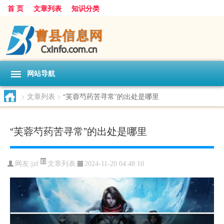
首 页
文章列表
知识分类
网站导航
>
文章列表
>
“芙蓉芍药苦寻常”的出处是哪里
“芙蓉芍药苦寻常”的出处是哪里
文章列表
网友:
jzf
2024-11-20 04:48:10