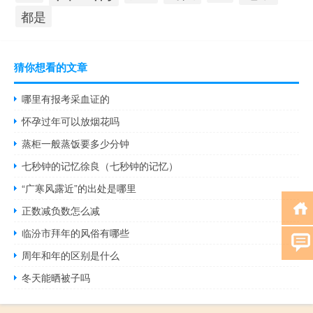
都是
猜你想看的文章
哪里有报考采血证的
怀孕过年可以放烟花吗
蒸柜一般蒸饭要多少分钟
七秒钟的记忆徐良（七秒钟的记忆）
“广寒风露近”的出处是哪里
正数减负数怎么减
临汾市拜年的风俗有哪些
周年和年的区别是什么
冬天能晒被子吗