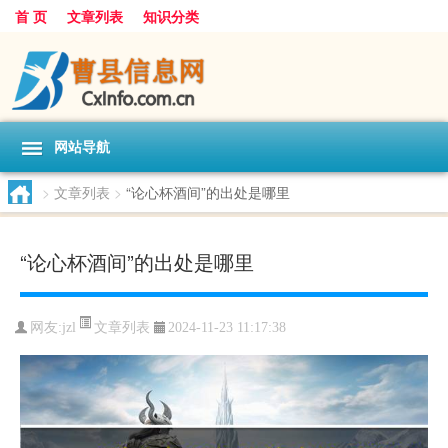
首 页
文章列表
知识分类
网站导航
>
文章列表
>
“论心杯酒间”的出处是哪里
“论心杯酒间”的出处是哪里
文章列表
网友:
jzl
2024-11-23 11:17:38