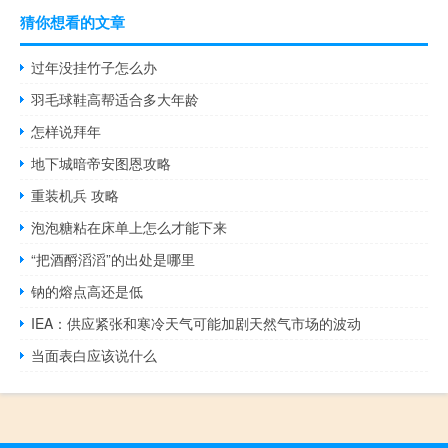
猜你想看的文章
过年没挂竹子怎么办
羽毛球鞋高帮适合多大年龄
怎样说拜年
地下城暗帝安图恩攻略
重装机兵 攻略
泡泡糖粘在床单上怎么才能下来
“把酒酹滔滔”的出处是哪里
钠的熔点高还是低
IEA：供应紧张和寒冷天气可能加剧天然气市场的波动
当面表白应该说什么