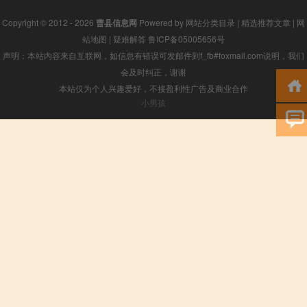
Copyright © 2012 - 2026
曹县信息网
Powered by
网站分类目录
|
精选推荐文章
|
网
站地图
|
疑难解答
鲁ICP备05005656号
声明：本站内容来自互联网，如信息有错误可发邮件到f_fb#foxmail.com说明，我们
会及时纠正，谢谢
本站仅为个人兴趣爱好，不接盈利性广告及商业合作
小男孩