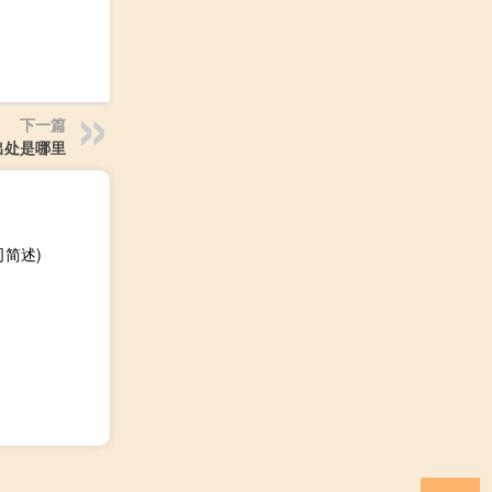
下一篇
出处是哪里
简述)