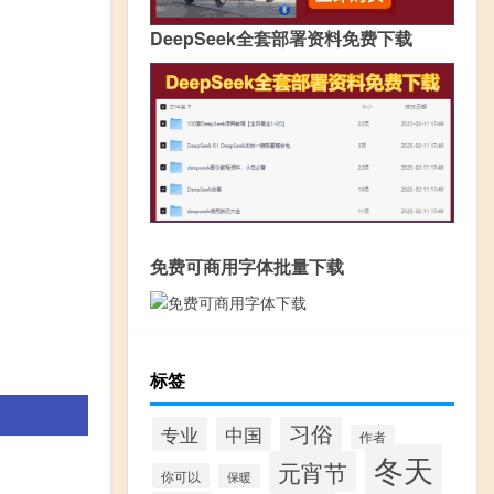
DeepSeek全套部署资料免费下载
免费可商用字体批量下载
标签
习俗
专业
中国
作者
冬天
元宵节
你可以
保暖