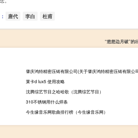
纪念。
：
唐代
李白
杜甫
“悠悠边月破”的
肇庆鸿特精密压铸有限公司(关于肇庆鸿特精密压铸有限公司
莱卡d lux5 使用攻略
沈腾综艺节目之哈哈歌（沈腾综艺节目）
310不锈钢用什么焊条
今生缘音乐网歌曲排行榜（今生缘音乐网）