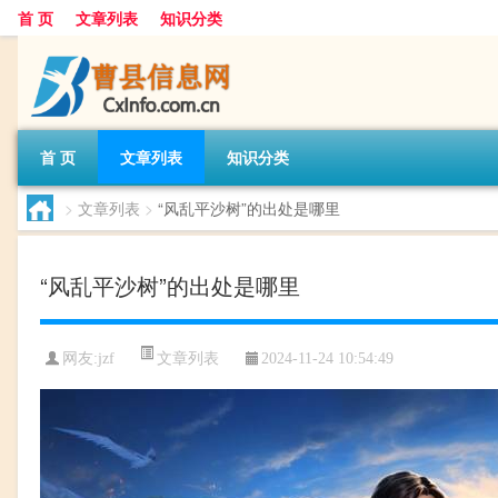
首 页
文章列表
知识分类
首 页
文章列表
知识分类
>
文章列表
>
“风乱平沙树”的出处是哪里
“风乱平沙树”的出处是哪里
文章列表
网友:
jzf
2024-11-24 10:54:49