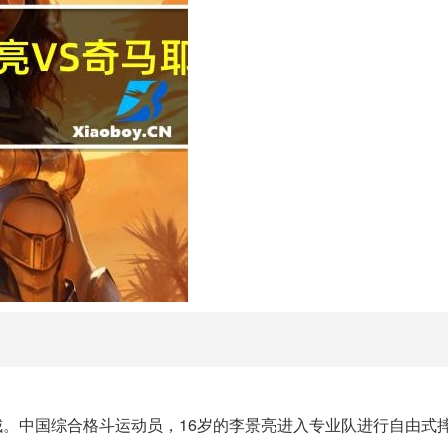
塔城。中国综合格斗运动员，16岁的李景亮进入专业队进行自由式