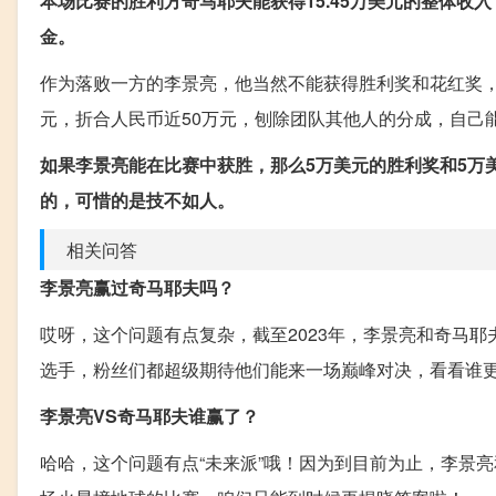
本场比赛的胜利方奇马耶夫能获得15.45万美元的整体收
金。
作为落败一方的李景亮，他当然不能获得胜利奖和花红奖，但
元，折合人民币近50万元，刨除团队其他人的分成，自己
如果李景亮能在比赛中获胜，那么5万美元的胜利奖和5万
的，可惜的是技不如人。
相关问答
李景亮赢过奇马耶夫吗？
哎呀，这个问题有点复杂，截至2023年，李景亮和奇马
选手，粉丝们都超级期待他们能来一场巅峰对决，看看谁
李景亮VS奇马耶夫谁赢了？
哈哈，这个问题有点“未来派”哦！因为到目前为止，李景