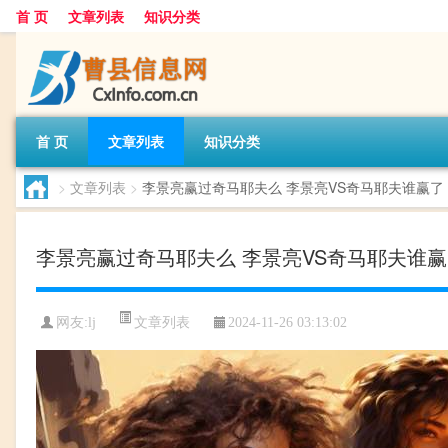
首 页
文章列表
知识分类
首 页
文章列表
知识分类
>
文章列表
>
李景亮赢过奇马耶夫么 李景亮VS奇马耶夫谁赢了
李景亮赢过奇马耶夫么 李景亮VS奇马耶夫谁
文章列表
网友:
lj
2024-11-26 03:13:02