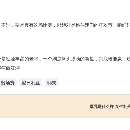
，不过，要是真有这场比赛，那绝对是格斗迷们的狂欢节！咱们
个是经验丰富的老将，一个则是势头强劲的新星，到底谁能赢，
能笑傲江湖！
出场费
尼日利亚
耶夫
母乳是什么样 女生乳