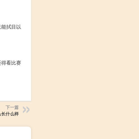
只能拭目以
还得看比赛
下一篇
头长什么样