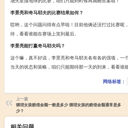
场火星撞地球的比赛，咱们只能到时候再揭晓答案啦！
李景亮和奇马耶夫的比赛结果如何？
哎哟，这个问题问得有点早啦！目前他俩还没打过比赛呢
待，看看谁能在赛场上笑到最后。
李景亮能打赢奇马耶夫吗？
这个嘛，真不好说，李景亮和奇马耶夫各有各的强项，一
当天的状态和策略，咱们只能期待那一天的到来，看看谁
网络标签：
上一篇
猥琐女孩赔偿金额一般是多少 猥琐女孩的赔偿金额通常是多
少？
相关问题