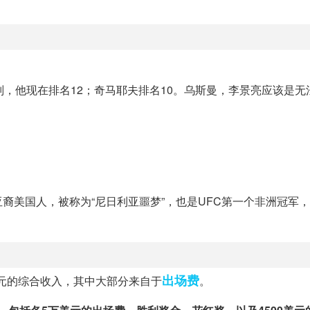
别，他现在排名12；奇马耶夫排名10。乌斯曼，李景亮应该是无
裔美国人，被称为“尼日利亚噩梦”，也是UFC第一个非洲冠军，
出场费
美元的综合收入，其中大部分来自于
。