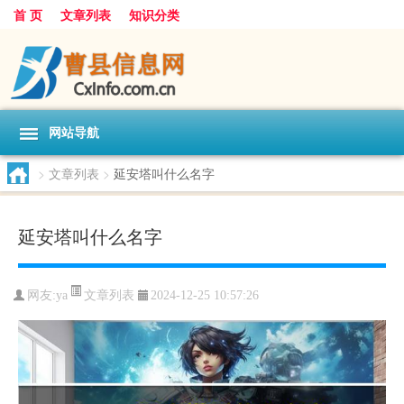
首 页
文章列表
知识分类
网站导航
>
文章列表
>
延安塔叫什么名字
延安塔叫什么名字
文章列表
网友:
ya
2024-12-25 10:57:26