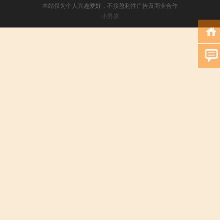
本站仅为个人兴趣爱好，不接盈利性广告及商业合作
小男孩