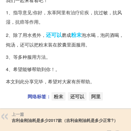
我们一起来看看吧！
1、指导意见:你好，东革阿里有治疗疟疾，抗过敏，抗风
湿，抗癌等作用。
还可以
粉末
2、除了用水煮外，
磨成
泡水喝，泡药酒喝，
炖汤，还可以把粉末装在胶囊里面服用。
3、等多种服用方法。
4、希望能够帮助到你！。
本文到此分享完毕，希望对大家有所帮助。
网络标签：
粉末
还可以
阿里
上一篇
吉利金刚油耗是多少2017款（吉利金刚油耗是多少正常?）