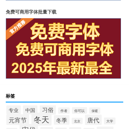
免费可商用字体批量下载
标签
习俗
专业
中国
你可以
作者
保暖
冬天
元宵节
唐代
冬季
大学
北京