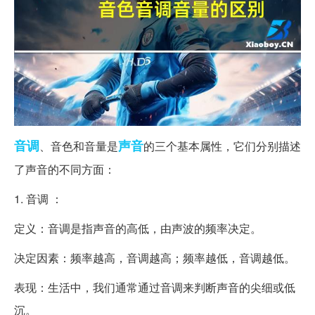
音调
声音
、音色和音量是
的三个基本属性，它们分别描述
了声音的不同方面：
1. 音调 ：
定义：音调是指声音的高低，由声波的频率决定。
决定因素：频率越高，音调越高；频率越低，音调越低。
表现：生活中，我们通常通过音调来判断声音的尖细或低
沉。