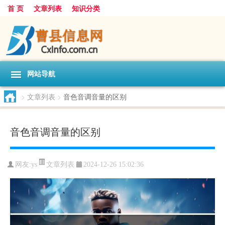
首 页
文章列表
知识分类
网站导航
>
文章列表
>
音色音调音量的区别
音色音调音量的区别
文章列表
网友:
ys
2024-12-26 15:02:36