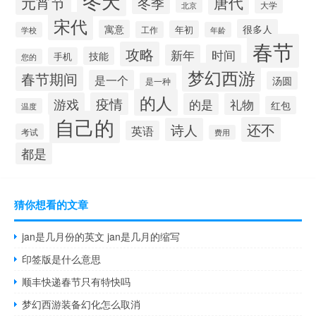
冬天
元宵节
唐代
冬季
大学
北京
宋代
很多人
寓意
年初
工作
学校
年龄
春节
攻略
新年
时间
技能
手机
您的
梦幻西游
春节期间
是一个
汤圆
是一种
的人
游戏
疫情
的是
礼物
红包
温度
自己的
还不
诗人
英语
考试
费用
都是
猜你想看的文章
jan是几月份的英文 jan是几月的缩写
印签版是什么意思
顺丰快递春节只有特快吗
梦幻西游装备幻化怎么取消