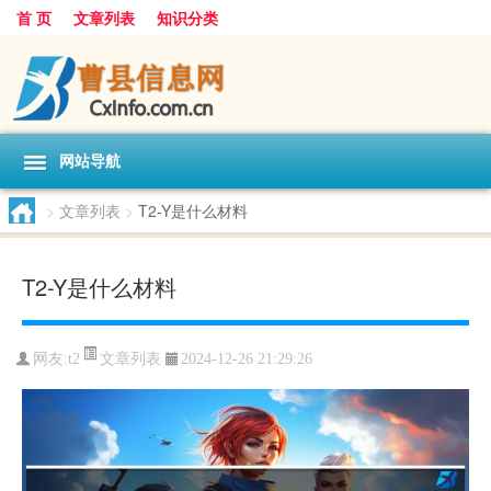
首 页
文章列表
知识分类
网站导航
>
文章列表
>
T2-Y是什么材料
T2-Y是什么材料
文章列表
网友:
t2
2024-12-26 21:29:26