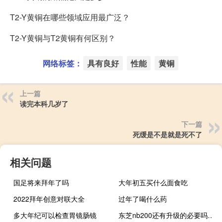
T2-Y黄铜在哪些领域应用最广泛？
T2-Y黄铜与T2黄铜有何区别？
网络标签：
具有良好
性能
黄铜
上一篇
读完本科几岁了
下一篇
死缓是不是就是死不了
相关问题
国足将来拜年了吗
大年初五买什么面食吃
2022拜年创意对联大全
过年了喝什么药
多大年纪可以检查胃镜肠镜
东芝nb200还有升级的必要吗（东芝nb200）