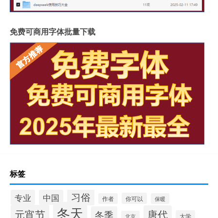
免费可商用字体批量下载
标签
习俗
专业
中国
你可以
作者
保暖
冬天
元宵节
唐代
冬季
大学
北京