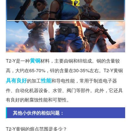
黄铜
T2-Y是一种
材料，主要由铜和锌组成。铜的含量较
高，大约在65-70%，锌的含量在30-35%左右。T2-Y黄铜
具有良好
性能
的加工
和导电性能，常用于制造电子器
件、自动化机器设备、水管、阀门等部件。此外，它还具
有良好的耐腐蚀性能和可塑性。
其他小伙伴的相似问题：
T2-Y黄铜的熔点范围是多少？