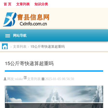
首 页
文章列表
知识分类
网站导航
>
文章列表
>
15公斤寄快递算超重吗
15公斤寄快递算超重吗
文章列表
网友:
sslake
2025-01-05 06:56:50