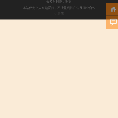
会及时纠正，谢谢
本站仅为个人兴趣爱好，不接盈利性广告及商业合作
小男孩