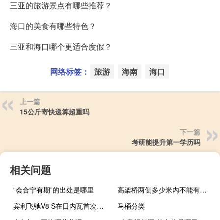
三亚的旅游景点有哪些推荐？
海口的美食有哪些特色？
三亚和海口哪个更适合度假？
网络标签：
旅游
海南
海口
上一篇
15公斤寄快递算超重吗
下一篇
考研能提升第一学历吗
相关问题
“会合宁有期”的出处是哪里
高架桥两侧多少米内不能有房屋
宾利飞驰V8 S在日内瓦首次亮相
马桶分类