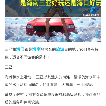
海口
海南
旅游
三亚和
都是
省著名的
目的地，它们各有特
色，适合不同游客的需求：
三亚
海滩和水上活动 ：三亚以其迷人的海滩、清澈的海水和丰
富的水上活动而闻名，如亚龙湾、大东海、三亚湾等。
豪华度假村 ：拥有众多豪华度假村和高级酒店，提供高品
质的服务和休闲设施。