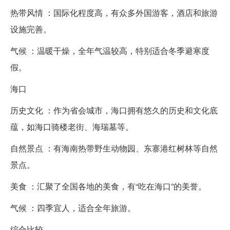
热带风情 ：国际化程度高，有众多外国游客，酒店和旅游
设施完善。
气候 ：温暖干燥，全年气温较高，特别适合冬季避寒度
假。
海口
历史文化 ：作为省会城市，海口拥有悠久的历史和文化底
蕴，如海口骑楼老街、海瑞墓等。
自然景点 ：有海南热带野生动物园、东寨港红树林等自然
景点。
美食 ：汇聚了全国各地的美食，有“吃在海口”的美誉。
气候 ：四季宜人，适合全年旅游。
综合比较