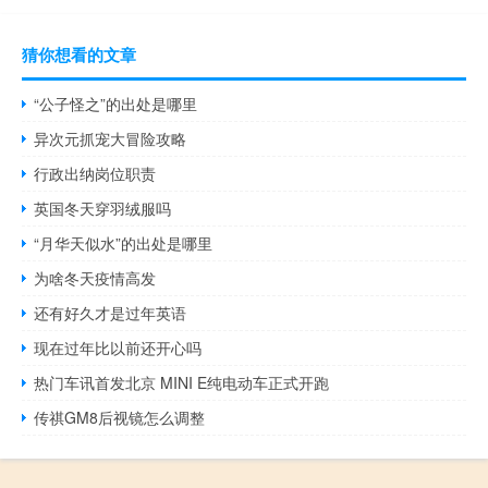
猜你想看的文章
“公子怪之”的出处是哪里
异次元抓宠大冒险攻略
行政出纳岗位职责
英国冬天穿羽绒服吗
“月华天似水”的出处是哪里
为啥冬天疫情高发
还有好久才是过年英语
现在过年比以前还开心吗
热门车讯首发北京 MINI E纯电动车正式开跑
传祺GM8后视镜怎么调整