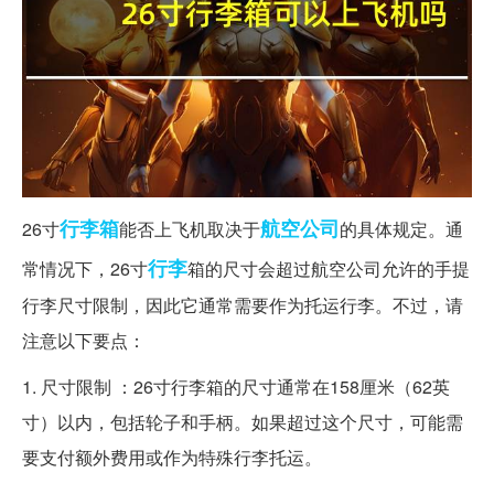
行李箱
航空公司
26寸
能否上飞机取决于
的具体规定。通
行李
常情况下，26寸
箱的尺寸会超过航空公司允许的手提
行李尺寸限制，因此它通常需要作为托运行李。不过，请
注意以下要点：
1. 尺寸限制 ：26寸行李箱的尺寸通常在158厘米（62英
寸）以内，包括轮子和手柄。如果超过这个尺寸，可能需
要支付额外费用或作为特殊行李托运。