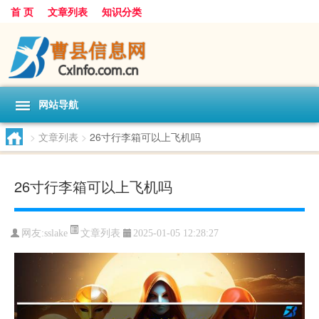
首 页
文章列表
知识分类
网站导航
>
文章列表
>
26寸行李箱可以上飞机吗
26寸行李箱可以上飞机吗
文章列表
网友:
sslake
2025-01-05 12:28:27