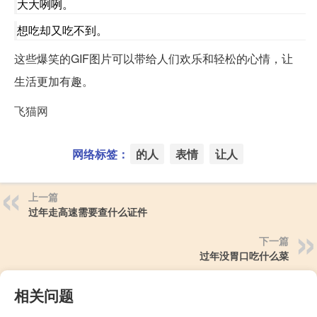
大大咧咧。
想吃却又吃不到。
这些爆笑的GIF图片可以带给人们欢乐和轻松的心情，让
生活更加有趣。
飞猫网
网络标签：
的人
表情
让人
上一篇
过年走高速需要查什么证件
下一篇
过年没胃口吃什么菜
相关问题