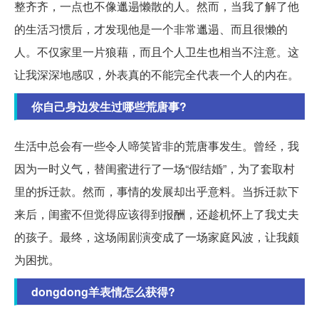
整齐齐，一点也不像邋遢懒散的人。然而，当我了解了他
的生活习惯后，才发现他是一个非常邋遢、而且很懒的
人。不仅家里一片狼藉，而且个人卫生也相当不注意。这
让我深深地感叹，外表真的不能完全代表一个人的内在。
你自己身边发生过哪些荒唐事?
生活中总会有一些令人啼笑皆非的荒唐事发生。曾经，我
因为一时义气，替闺蜜进行了一场“假结婚”，为了套取村
里的拆迁款。然而，事情的发展却出乎意料。当拆迁款下
来后，闺蜜不但觉得应该得到报酬，还趁机怀上了我丈夫
的孩子。最终，这场闹剧演变成了一场家庭风波，让我颇
为困扰。
dongdong羊表情怎么获得?