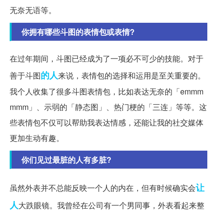
无奈无语等。
你拥有哪些斗图的表情包或表情?
在过年期间，斗图已经成为了一项必不可少的技能。对于
的人
善于斗图
来说，表情包的选择和运用是至关重要的。
我个人收集了很多斗图表情包，比如表达无奈的「emmm
mmm」、示弱的「静态图」、热门梗的「三连」等等。这
些表情包不仅可以帮助我表达情感，还能让我的社交媒体
更加生动有趣。
你们见过最脏的人有多脏?
让
虽然外表并不总能反映一个人的内在，但有时候确实会
人
大跌眼镜。我曾经在公司有一个男同事，外表看起来整