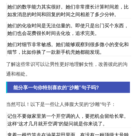
她们的数学能力其实很好。她们非常擅长计算时间差，比
如发消息的时间和回复的时间之间相差了多少分钟。
她们的化妆时间是无法估量的。即使只是出门买个东西，
她们也会花费很长时间去化妆，追求完美。
她们对细节非常敏感。她们能够观察到很多微小的变化和
细节，比如你换了一款新手机壳她都能发现。
了解这些常识可以让男性更好地理解女性，改善彼此的沟
通和相处。
能分享一句你特别喜欢的“沙雕”句子吗?
当然可以！以下是一些让人捧腹大笑的“沙雕”句子：
记住不要做家里第一个开空调的人，要把机会留给长辈。
这样“这才几月就开空调”的疑问就是你来说了。
拿着一根竹竿走在油菜花田里面，有没有一种顶级大号独