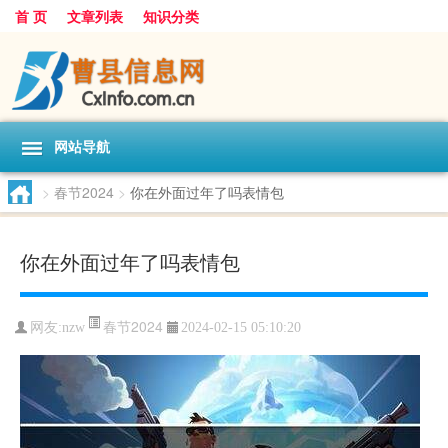
首 页
文章列表
知识分类
网站导航
>
春节2024
>
你在外面过年了吗表情包
你在外面过年了吗表情包
春节2024
网友:
nzw
2024-02-15 05:10:20