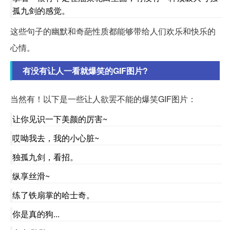
孤九剑的感觉。
这些句子的幽默和奇葩性质都能够带给人们欢乐和快乐的
心情。
有没有让人一看就爆笑的GIF图片?
当然有！以下是一些让人欲罢不能的爆笑GIF图片：
让你见识一下美颜的厉害~
哎呦我去，我的小心脏~
独孤九剑，看招。
纵享丝滑~
练了铁扇掌的哈士奇。
你是真的狗...