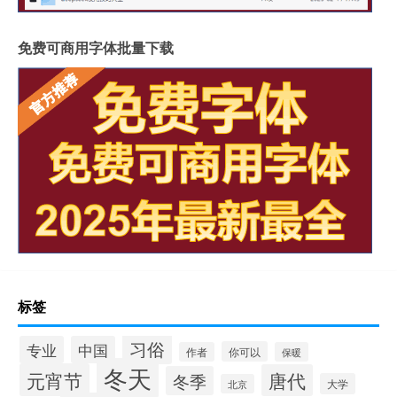
免费可商用字体批量下载
标签
习俗
专业
中国
你可以
作者
保暖
冬天
元宵节
唐代
冬季
大学
北京