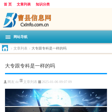
首 页
文章列表
知识分类
网站导航
>
文章列表
>
大专跟专科是一样的吗
大专跟专科是一样的吗
文章列表
网友:
dz
2025-01-06 09:07:09